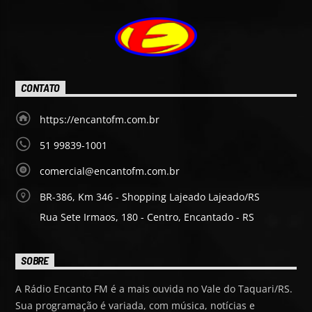
Saiba mais
CONTATO
https://encantofm.com.br
51 99839-1001
comercial@encantofm.com.br
BR-386, Km 346 - Shopping Lajeado Lajeado/RS
Rua Sete Irmaos, 180 - Centro, Encantado - RS
SOBRE
A Rádio Encanto FM é a mais ouvida no Vale do Taquari/RS.
Sua programação é variada, com música, notícias e