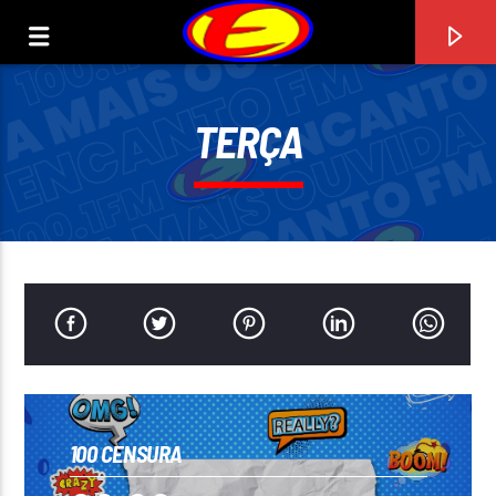
TERÇA
ENCANTO FM
0:00
100 CENSURA