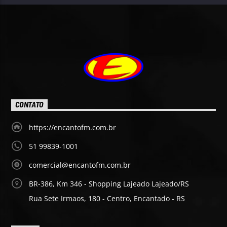
CONTATO
https://encantofm.com.br
51 99839-1001
comercial@encantofm.com.br
BR-386, Km 346 - Shopping Lajeado Lajeado/RS
Rua Sete Irmaos, 180 - Centro, Encantado - RS