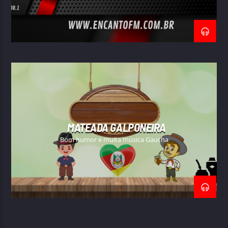
MATEADA GALPONEIRA
Bom humor e muita música Gaucha