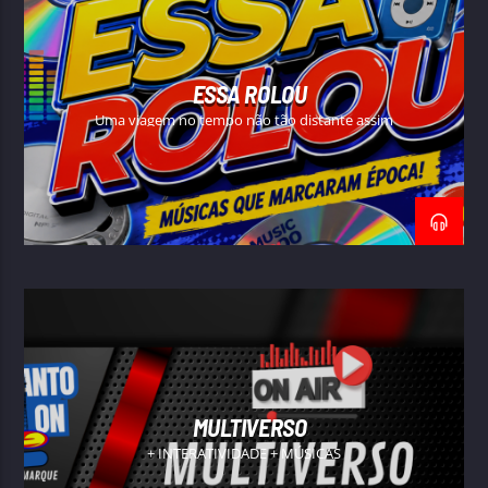
ESSA ROLOU
Uma viagem no tempo não tão distante assim
MULTIVERSO
+ INTERATIVIDADE + MÚSICAS