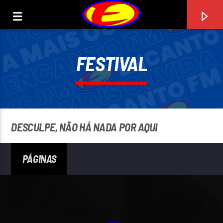
FESTIVAL
ENCANTO FM
DESCULPE, NÃO HÁ NADA POR AQUI
0:00
PÁGINAS