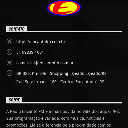
Encanto FM
CONTATO
https://encantofm.com.br
51 99839-1001
comercial@encantofm.com.br
BR-386, Km 346 - Shopping Lajeado Lajeado/RS
Rua Sete Irmaos, 180 - Centro, Encantado - RS
SOBRE
A Rádio Encanto FM é a mais ouvida no Vale do Taquari/RS.
Sua programação é variada, com música, notícias e
promoções. Ela se diferencia pela proximidade com os