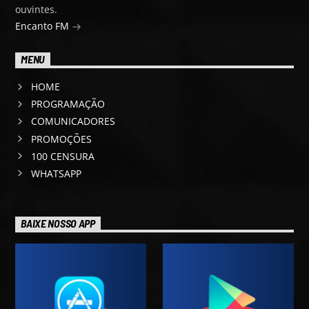
ouvintes.
Encanto FM
MENU
HOME
PROGRAMAÇÃO
COMUNICADORES
PROMOÇÕES
100 CENSURA
WHATSAPP
BAIXE NOSSO APP