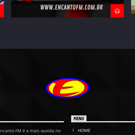
MENU
HOME
Encanto FM é a mais ouvida no