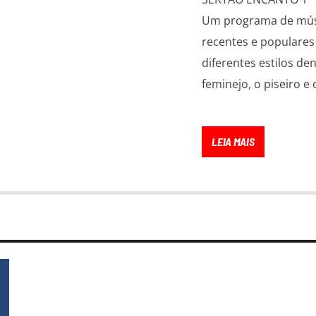
Um programa de músic
recentes e populares
diferentes estilos de
feminejo, o piseiro 
LEIA MAIS