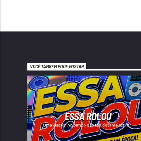
VOCÊ TAMBÉM PODE GOSTAR
ESSA ROLOU
Uma viagem no tempo não tão distante assim