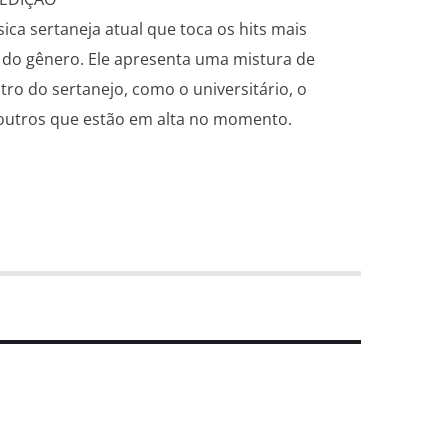
a sertaneja atual que toca os hits mais
 do gênero. Ele apresenta uma mistura de
ntro do sertanejo, como o universitário, o
e outros que estão em alta no momento.