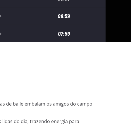
08:59
07:59
as de baile embalam os amigos do campo
 lidas do dia, trazendo energia para