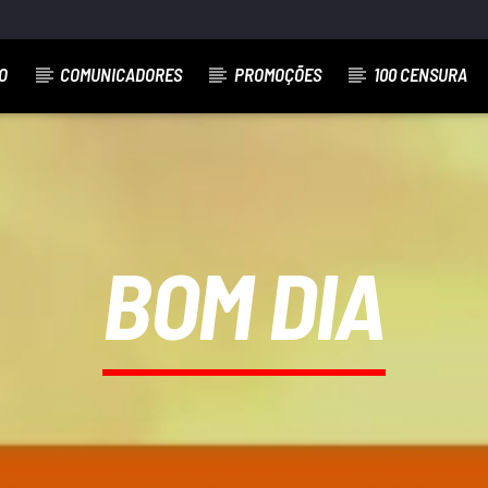
O
COMUNICADORES
PROMOÇÕES
100 CENSURA
BOM DIA