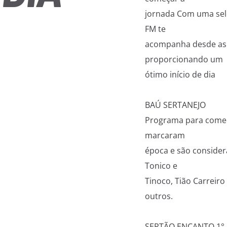
jornada Com uma sel
FM te
acompanha desde as 
proporcionando um
ótimo início de dia
BAÚ SERTANEJO
Programa para começ
marcaram
época e são consider
Tonico e
Tinoco, Tião Carreiro 
outros.
SERTÃO ENCANTO 1°