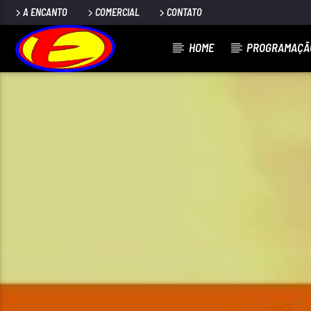
A ENCANTO
COMERCIAL
CONTATO
HOME
PROGRAMAÇÃ
ENCANTO FM
100