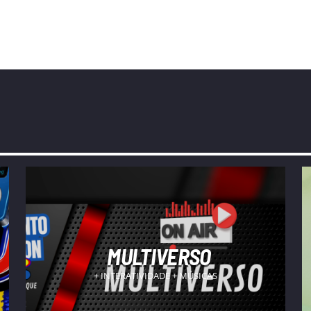
MULTIVERSO
+ INTERATIVIDADE + MÚSICAS