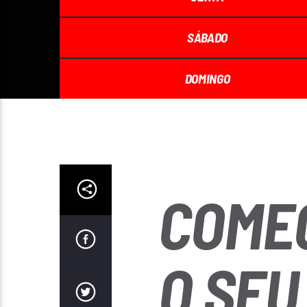
SÁBADO
DOMINGO
COME
O SEU