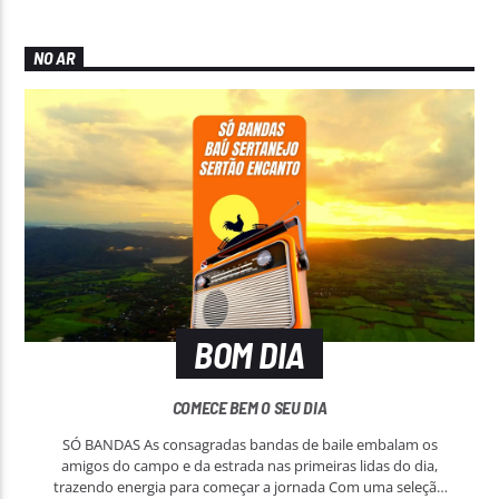
Encanto FM
NO AR
BOM DIA
COMECE BEM O SEU DIA
SÓ BANDAS As consagradas bandas de baile embalam os
amigos do campo e da estrada nas primeiras lidas do dia,
trazendo energia para começar a jornada Com uma seleção