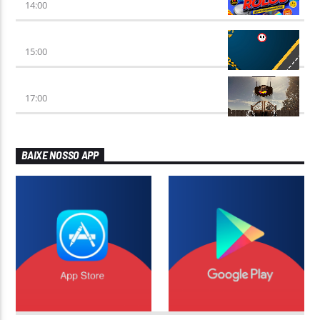
14:00
100 POR HORA
15:00
SERTÃO ENCANTO
17:00
BAIXE NOSSO APP