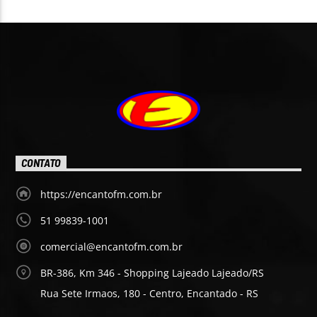
CONTATO
https://encantofm.com.br
51 99839-1001
comercial@encantofm.com.br
BR-386, Km 346 - Shopping Lajeado Lajeado/RS
Rua Sete Irmaos, 180 - Centro, Encantado - RS